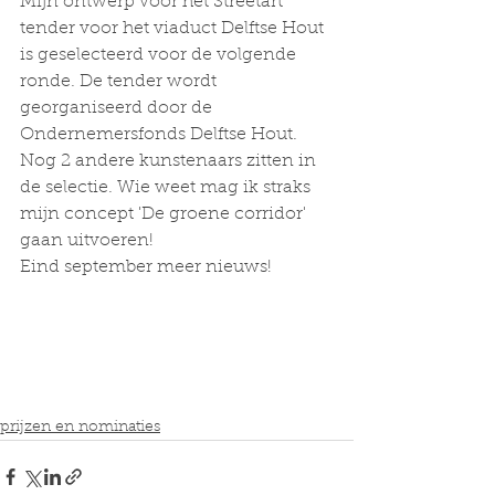
Mijn ontwerp voor het Streetart 
tender voor het viaduct Delftse Hout 
is geselecteerd voor de volgende 
ronde. De tender wordt 
georganiseerd door de 
Ondernemersfonds Delftse Hout. 
Nog 2 andere kunstenaars zitten in 
de selectie. Wie weet mag ik straks 
mijn concept 'De groene corridor' 
gaan uitvoeren!
Eind september meer nieuws!
prijzen en nominaties