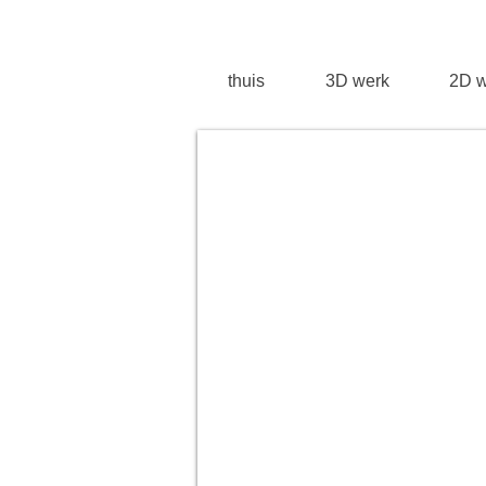
thuis
3D werk
2D w