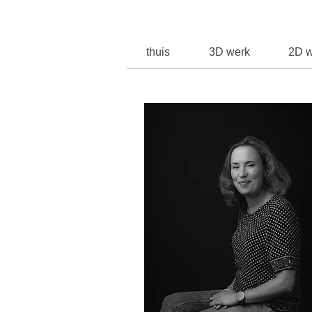
thuis
3D werk
2D w