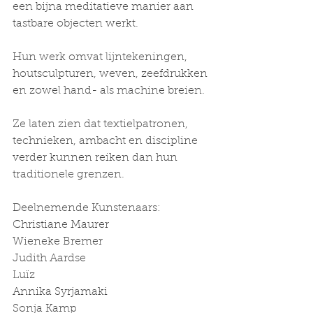
een bijna meditatieve manier aan 
tastbare objecten werkt. 
Hun werk omvat lijntekeningen, 
houtsculpturen, weven, zeefdrukken 
en zowel hand- als machine breien. 
Ze laten zien dat textielpatronen, 
technieken, ambacht en discipline 
verder kunnen reiken dan hun 
traditionele grenzen.
Deelnemende Kunstenaars:
Christiane Maurer
Wieneke Bremer
Judith Aardse
Luïz
Annika Syrjamaki
Sonja Kamp