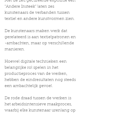
Met de zelf gecureerde expositie een 
“Andere Insteek” laten zes 
kunstenaars de verbanden tussen 
textiel en andere kunstvormen zien. 
De kunstenaars maken werk dat 
gerelateerd is aan textielpatronen en 
-ambachten, maar op verschillende 
manieren. 
Hoewel digitale technieken een 
belangrijke rol spelen in het 
productieproces van de werken, 
hebben de eindresultaten nog steeds 
een ambachtelijk gevoel. 
De rode draad tussen de werken is 
het arbeidsintensieve maakproces, 
waarbij elke kunstenaar urenlang op 