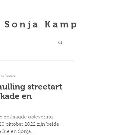
Sonja Kamp
te lezen
hulling streetart
kade en
e geslaagde oplevering
0 oktober 2022 zijn beide
Bie en Sonja...